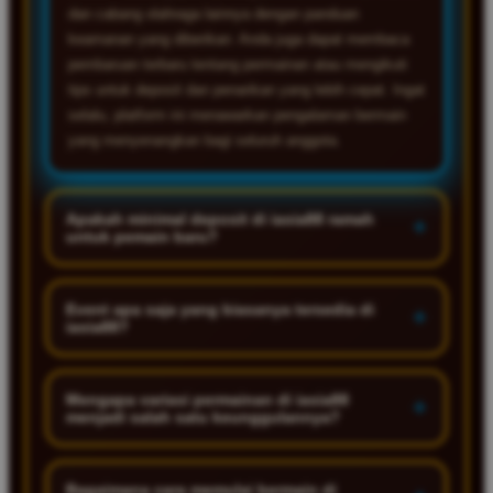
dan cabang olahraga lainnya dengan panduan
keamanan yang diberikan. Anda juga dapat membaca
pembaruan terbaru tentang permainan atau mengikuti
tips untuk deposit dan penarikan yang lebih cepat. Ingat
selalu, platform ini menawarkan pengalaman bermain
yang menyenangkan bagi seluruh anggota.
Apakah minimal deposit di iasia88 ramah
+
untuk pemain baru?
Setelah register sebagai anggota, Anda langsung bisa
mengeksplorasi berbagai kategori permainan seru mulai
Event apa saja yang biasanya tersedia di
+
iasia88?
dari slot, bingo, roulette, taruhan olahraga, kasino live,
hingga permainan meja. Platform ini dilengkapi dengan
Setelah register sebagai anggota, kamu bisa langsung
tips navigasi praktis yang memudahkan beralih antar
jelajahi berbagai kategori permainan mulai dari slot,
Mengapa variasi permainan di iasia88
kategori dengan lancar. Manajemen akun yang simpel
+
menjadi salah satu keunggulannya?
bingo, roulette, taruhan olahraga, kasino live, hingga
memungkinkan deposit dan penarikan cepat dalam
permainan meja. Platform ini menyediakan tips navigasi
hitungan menit. Jangan lewatkan update permainan
Setelah anda daftar sebagai anggota, terdapat berbagai
yang memudahkan beralih antar kategori dengan cepat.
terbaru yang rutin ditambahkan untuk pengalaman
tips yang dapat membantu meningkatkan pengalaman
Bagaimana cara memulai bermain di
Manajemen akun juga praktis, termasuk proses deposit