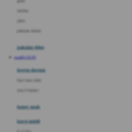
gaun
Dae Organics
setelan
Docare
jaket
Doona
pakaian dalam
Down To Earth
Drew
pakaian tidur
Dr. Brown's
iasia88 LOGIN
E
kereta dorong
ELC
bayi baru lahir
Ergobaby
usia 6 bulan+
Expert Care
koper anak
Ezyroller
kursi mobil
F
0-13 Kg