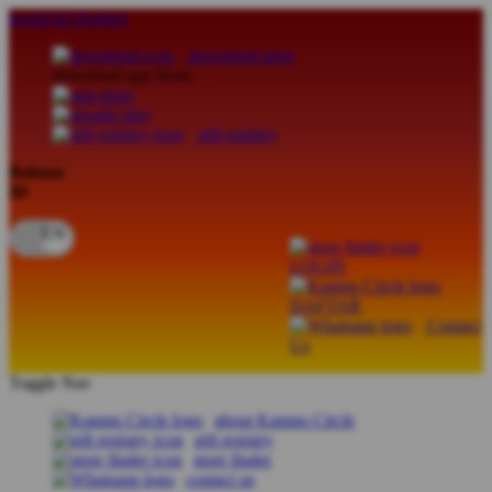
lewati ke Konten
download apps
download app from:
gift registry
Bahasa
ID
LOGIN
DAFTAR
Contact
Us
Toggle Nav
about Kanmo Circle
gift registry
store finder
contact us