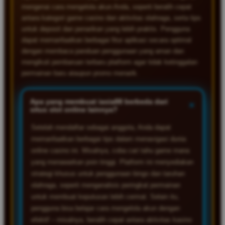
mengenai cara mengelola akun Anda, seperti beralih cepat
antara kategori game casino dan aktivitas olahraga, serta tips
untuk deposit dan penarikan yang lebih praktis. Pengguna
dapat memanfaatkan berbagai fitur aplikasi secara optimal
dengan membaca panduan penggunaan yang aman dan
mengikuti pembaruan terbaru platform agar tidak ketinggalan
permainan baru ataupun promo menarik.
Apa yang membuat iasia88 berbeda dari
+
situs slot online lainnya?
Setelah mendaftar sebagai anggota, Anda dapat
memanfaatkan berbagai tips dalam menavigasi dunia
online casino ini. Misalnya, coba cari tahu game mana
yang menawarkan poin tinggi. Platform ini menyediakan
strategi khusus untuk penggunaan bingo dan taruhan
olahraga, seperti menganalisis peringkat permainan
untuk membuat keputusan lebih cermat. Selain itu,
pengguna bisa belajar cara mengelola akun dengan
efektif – misalnya, beralih cepat antara aktivitas kasino