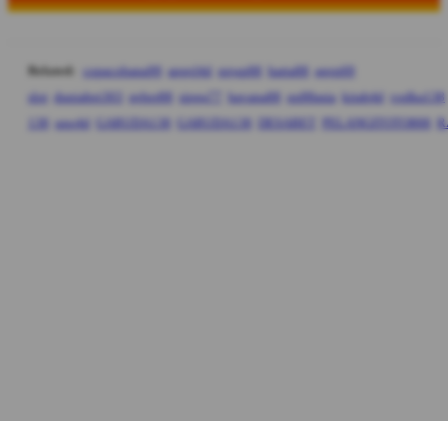
SITUS
iasia88
© Copyright iasia88. All Rights Reserved.
Related:
copacobana99
angel4d
ggwp88
harta88
agen69
slot
duniabet303
geber88
singa77
havana88
qq88asia
kitab4d
vodka138
138
uno4d
GARUDA138
GARUDA138
DESABET
PELANGITOTO888
R