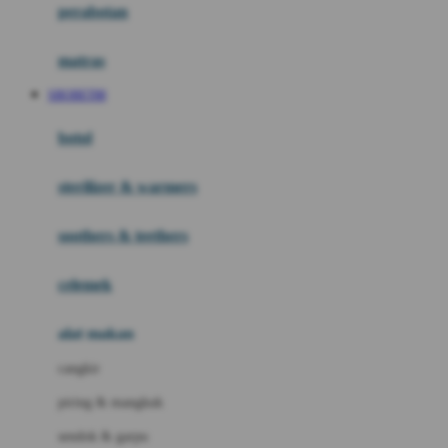
perabotan
Happy Tummy
Hauck
matras
Havaianas
SBOBET88
Hegen
botol
Hot Wheels
sterilizer & warmers
Hybrid
soothers & teethers
I
Inlacta DHA
celemek
Interlac
alat makan
Ivenet
cangkir
J
piring & mangkuk
Jack N Jill
sendok & garpu