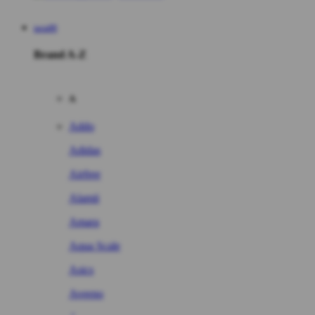
iasia88
Brand A-Z
A
Addo
Adidas
Airfree
Alamii
Amara
Aqua Scale
Asics
Aveeno