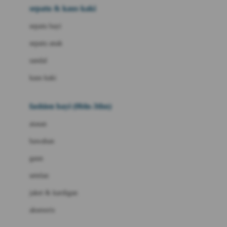
Beauty Barn
sepatu & kaus kaki
Bio Oil
sepatu bayi
Biolane
sepatu anak
Bite Fighters
sandal
Bizzi Growin
kaus kaki
Blackmores
fashion bayi (0bln-3thn)
Blooming Marvellous
atasan
Bonnels
bawahan
Bravado
gaun
Bruder
setelan
Brush Baby
jaket & kardigan
Buds Organics
aksesoris
Bugaboo