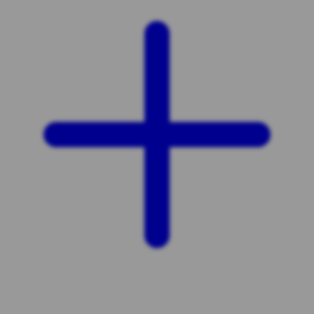
X
Xootz
Y
Yamatoya
Z
Zaxy
Zoggs
0-9
4Moms
59S