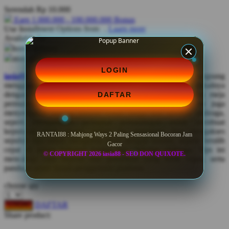
Serendah
Rp 10.000
Q
Earn
1.000.000
-
100.000.000
Bonus
Use Installment Options from
.
Laarn more
QV Baby
Available for :
home delivery
store pickup
R
LOGIN
iasia88
Setelah registrasi selesai, anggota bisa langsung
Real Shades
menggunakan tips untuk menjelajahi beragam permainan, misalnya
dengan memilih slot yang menawarkan poin tinggi atau meja
DAFTAR
Red Castle
permainan yang sesuai dengan strateginya. Platform ini juga
menyediakan strategi khusus untuk bingo dan taruhan olahraga,
Ribbon Madness
seperti menganalisis peringkat pertandingan untuk membuat
keputusan lebih akurat. Selain itu, pengguna bisa mengakses
S
RANTAI88 : Mahjong Ways 2 Paling Sensasional Bocoran Jam
sepuluh tips untuk mengelola akun dengan mudah, seperti beralih
Gacor
cepat di antara kategori kasino dan aktivitas olahraga. Tips ini
Sebamed
© COPYRIGHT 2026 iasia88 - SEO DON QUIXOTE.
mencakup cara deposit dan penarikan yang lebih cepat, serta
panduan aman dalam penggunaan platform.
Silver Cross
choose qty
Simply Idea
DAFTAR
LOGIN
Skip Hop
Share product:
Spectra