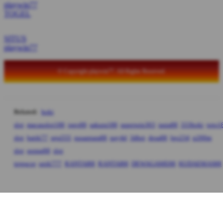
playwin77
TOGEL
SITUS
playwin77
© Copyright playwin77. All Rights Reserved.
Related:
hoki
slot
macauslot188
jago88
sakura188
superwin303
iasia88
333hoki
toto1
slot
batik77
raja555
nusantara88
pay4d
3dbet
desa88
lgo234
p200m
slot
qqstar88
slot
tergacor
unik777
RANTAI88
RANTAI88
DEWAGAME88
KUDAEMAS88