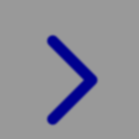
Twistshake
TY Toys
U
V
Veja
Vitaflow
Vtech
W
Waterland
Wellness