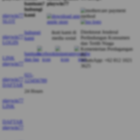
bantuan?
playwin77
hubungi
kami
playwin77
SLOT
Direktorat Jenderal
hubungi
ikuti kami di
playwin77
Perlindungan Konsumen
kami
media sosial
LOGIN
dan Tertib Niaga
Kementerian Perdagangan
bantuan
RI
LINK
dan faq
WhatsApp: +62 812 1021
playwin77
3625
021-
playwin77
123456789
DAFTAR
24 Hours
playwin77
LINK
DAFTAR
playwin77