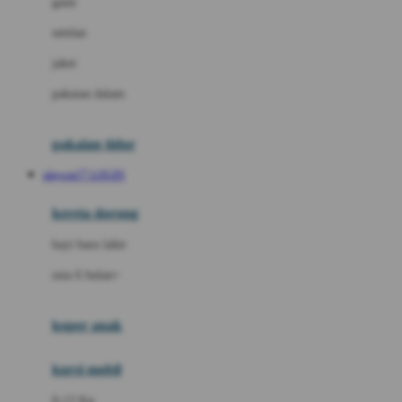
gaun
Dae Organics
setelan
Docare
jaket
Doona
pakaian dalam
Down To Earth
Drew
pakaian tidur
Dr. Brown's
playwin77 LOGIN
E
kereta dorong
ELC
bayi baru lahir
Ergobaby
usia 6 bulan+
Expert Care
koper anak
Ezyroller
kursi mobil
F
0-13 Kg