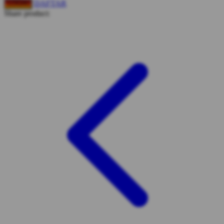
DAFTAR
LOGIN
Squishmallows
Share product:
Starbooks
Stick-O
Stokke
Sudocrem
Sumimo
Sunnylife
Sun-Staches
Swimava
T
Tommee Tippee
Trunki
Tutti Bambini