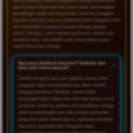
taruhan olahraga, seperti menganalisis peringkat permainan
agar membuat keputusan lebih akurat untuk memenangkan
pertandingan sepak bola favorit Anda. Selain itu, pengguna
juga bisa mencoba cara-cara sederhana untuk mengelola akun
dan memastikan keamanan transaksi dengan panduan
praktis. Misalnya, untuk mempercepat proses deposit atau
penarikan dana, serta beralih cepat antara kategori game
seperti kasino dan olahraga.
Apa yang membuat playwin77 berbeda dari
+
situs slot online lainnya?
Setelah mengelola akun dan registrasi secara online,
pengguna dapat memanfaatkan tips dalam memilih
berbagai permainan. Misalnya, mereka dapat
menjelajahi bagian digital slots atau table games sesuai
preferensi. Selain itu, platform ini menyediakan strategi
untuk membandingkan poin dan peringkat permainan
bingo serta sports-related games, membantu membuat
keputusan yang lebih baik. Pengguna dapat
mengoptimalkan pengalaman dengan mencoba tips