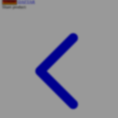
DAFTAR
LOGIN
Squishmallows
Share product:
Starbooks
Stick-O
Stokke
Sudocrem
Sumimo
Sunnylife
Sun-Staches
Swimava
T
Tommee Tippee
Trunki
Tutti Bambini