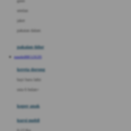
gaun
Dae Organics
setelan
Docare
jaket
Doona
pakaian dalam
Down To Earth
Drew
pakaian tidur
Dr. Brown's
mandiri888 LOGIN
E
kereta dorong
ELC
bayi baru lahir
Ergobaby
usia 6 bulan+
Expert Care
koper anak
Ezyroller
kursi mobil
F
0-13 Kg