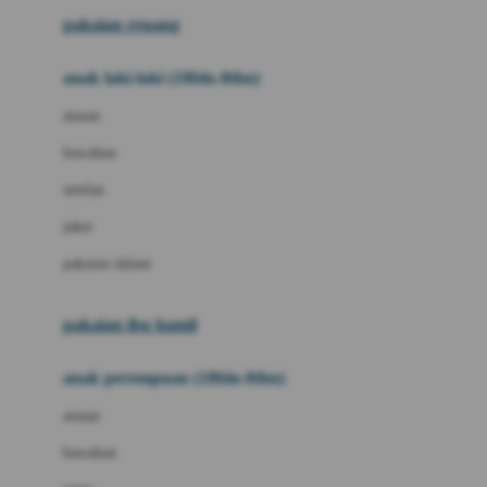
Buggygear
pakaian renang
Bumkins
anak laki-laki (18bln-8thn)
C
atasan
Cetaphil
bawahan
Chicco
setelan
Childlife
jaket
Clevamama
pakaian dalam
Cocolatte
Cottonseeds
pakaian ibu hamil
Cozy N Safe
anak perempuan (18bln-8thn)
Crane
atasan
Cybex
bawahan
D