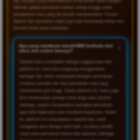
tips navigasi yang memudahkan Anda beralih antar kategori.
Nikmati update permainan terbaru setiap minggu untuk
pengalaman seru yang tak pernah membosankan. Proses
deposit dan penarikan cepat juga siap menunjang setiap sesi
bermain Anda tanpa hambatan.
Apa yang membuat mandiri888 berbeda dari
+
situs slot online lainnya?
Setelah kamu mendaftar sebagai anggota baru dari
platform ini, kamu bisa langsung menggunakan
berbagai tips untuk menjelajahi beragam permainan,
misalnya memilih slot atau permainan meja yang
menawarkan poin tinggi. Dalam platform ini, kamu juga
bisa menemukan strategi untuk bingo atau taruhan
olahraga, seperti menganalisis peringkat permainan
agar lebih bijaksana saat membuat keputusan. Selain
itu, platform ini menyediakan sepuluh tips untuk
mengelola akun dengan lebih baik, misalnya beralih
cepat antar permainan kasino dan aktivitas olahraga