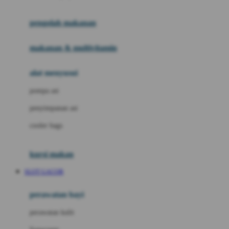
Joie
pengolah makanan
Joolz
Jujube
makanan & multivitamin
K
alat menyusui
Kiddycuts
pompa asi
Kumon
penyimpanan asi
L
cooler bags
Leapfrog
kursi makan
Leclerc
SLOT GACOR
Lee Vierra
Lillebaby
perawatan bayi
Little Bird Told Me
perawatan kulit
Little Miss Janis