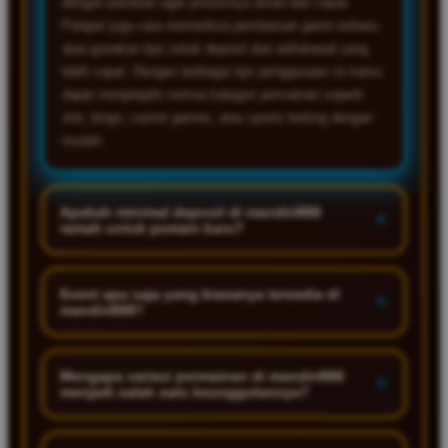
dengan panduan agar prosesnya aman dan cepat.
Pelajari juga cara memeriksa pembaruan game terbaru
atau gunakan tips untuk deposit dan withdrawal yang
lebih cepat. Dengan berbagai tips penggunaan ini kamu
dapat menjelajahi semua kategori permainan seperti
slot, bingo, casino games, atau sports betting dengan
mudah.
Apakah minimal deposit di mandiri888
+
ramah untuk pemain baru?
Setelah kamu daftar sebagai anggota, kamu bisa
menggunakan tips untuk menavigasi berbagai macam
Event apa saja yang biasanya tersedia di
+
mandiri888?
permainan, misalnya seperti slot digital atau table
games. Sebagai tambahan, platform ini juga
Setelah register sebagai anggota, Anda dapat
menyediakan informasi tentang cara bermain bingo dan
menggunakan berbagai tips, strategi, dan panduan
Mengapa variasi permainan di mandiri888
taruhan olahraga secara efektif. Kamu dapat belajar dari
+
menjadi salah satu keunggulannya?
untuk menavigasi berbagai pilihan permainan, misalnya
sepuluh tips bagaimana mengelola akunmu dengan
slot, bingo, atau game meja. Secara instance,
baik, termasuk beralih cepat antara kategori seperti
Setelah kamu mendaftar sebagai anggota, kamu dapat
pertimbangkanlah memilih permainan yang menawarkan
kasino dan sports gaming. Informasi ini akan