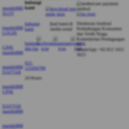
hubungi
kami
mandiri888
SLOT
Direktorat Jenderal
hubungi
ikuti kami di
mandiri888
Perlindungan Konsumen
kami
media sosial
LOGIN
dan Tertib Niaga
Kementerian Perdagangan
bantuan
RI
LINK
dan faq
WhatsApp: +62 812 1021
mandiri888
3625
021-
mandiri888
123456789
DAFTAR
24 Hours
mandiri888
LINK
DAFTAR
mandiri888
mandiri888