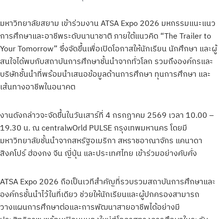
มหาวิทยาลัยสยาม เข้าร่วมงาน ATSA Expo 2026 มหกรรมแนะแนว
การศึกษาและอาชีพระดับนานาชาติ ภายใต้แนวคิด “The Trailer to
Your Tomorrow” ซึ่งจัดขึ้นเพื่อเปิดโอกาสให้นักเรียน นักศึกษา และผู้
สนใจได้พบกับสถาบันการศึกษาชั้นนำจากทั่วโลก รวมถึงองค์กรและ
บริษัทชั้นนำที่พร้อมนำเสนอข้อมูลด้านการศึกษา ทุนการศึกษา และ
เส้นทางอาชีพในอนาคต
งานดังกล่าวจะจัดขึ้นในวันเสาร์ที่ 4 กรกฎาคม 2569 เวลา 10.00 –
19.30 น. ณ centralwOrld PULSE กรุงเทพมหานคร โดยมี
มหาวิทยาลัยชั้นนำจากสหรัฐอเมริกา สหราชอาณาจักร แคนาดา
สิงคโปร์ ฮ่องกง จีน ญี่ปุ่น และประเทศไทย เข้าร่วมอย่างคับคั่ง
ATSA Expo 2026 ถือเป็นเวทีสำคัญที่รวบรวมสถาบันการศึกษาและ
องค์กรชั้นนำไว้ในที่เดียว ช่วยให้นักเรียนและผู้ปกครองสามารถ
วางแผนการศึกษาต่อและการพัฒนาสายอาชีพได้อย่างมี