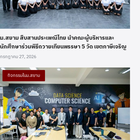
ม.สยาม สืบสานประเพณีไทย นำคณะผู้บริหารและ
นักศึกษาร่วมพิธีถวายเทียนพรรษา 5 วัด เขตภาษีเจริญ
กรกฎาคม 27, 2026
กิจกรรมในม.สยาม