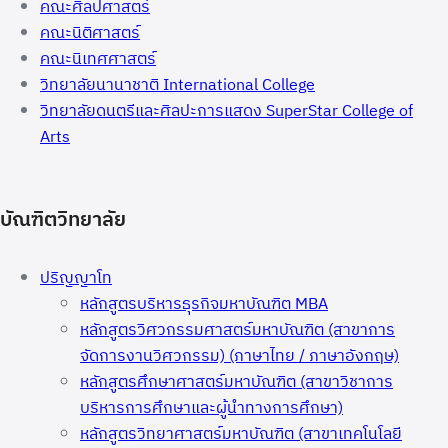
คณะศิลปศาสตร์
คณะนิติศาสตร์
คณะนิเทศศาสตร์
วิทยาลัยนานาชาติ International College
วิทยาลัยดนตรีและศิลปะการแสดง SuperStar College of
Arts
บัณฑิตวิทยาลัย
ปริญญาโท
หลักสูตรบริหารธุรกิจมหาบัณฑิต MBA
หลักสูตรวิศวกรรมศาสตร์มหาบัณฑิต (สาขาการ
จัดการงานวิศวกรรม) (ภาษาไทย / ภาษาอังกฤษ)
หลักสูตรศึกษาศาสตร์มหาบัณฑิต (สาขาวิชาการ
บริหารการศึกษาและผู้นำทางการศึกษา)
หลักสูตรวิทยาศาสตร์มหาบัณฑิต (สาขาเทคโนโลยี