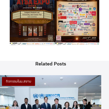
Related Posts
กิจกรรมในม.สยาม