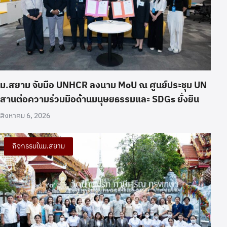
ม.สยาม จับมือ UNHCR ลงนาม MoU ณ ศูนย์ประชุม UN
สานต่อความร่วมมือด้านมนุษยธรรมและ SDGs ยั่งยืน
สิงหาคม 6, 2026
กิจกรรมในม.สยาม