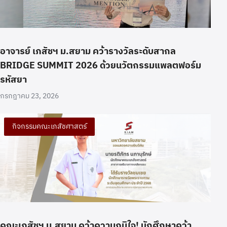
อาจารย์ เภสัชฯ ม.สยาม คว้ารางวัลระดับสากล
BRIDGE SUMMIT 2026 ด้วยนวัตกรรมแพลตฟอร์ม
รหัสยา
กรกฎาคม 23, 2026
กิจกรรมคณะเภสัชศาสตร์
คณะเภสัชฯ ม.สยาม คว้าความภูมิใจ! นักศึกษาคว้า