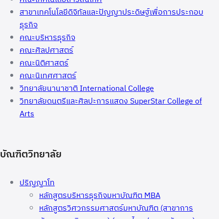
สาขาเทคโนโลยีดิจิทัลและปัญญาประดิษฐ์เพื่อการประกอบ
ธุรกิจ
คณะบริหารธุรกิจ
คณะศิลปศาสตร์
คณะนิติศาสตร์
คณะนิเทศศาสตร์
วิทยาลัยนานาชาติ International College
วิทยาลัยดนตรีและศิลปะการแสดง SuperStar College of
Arts
บัณฑิตวิทยาลัย
ปริญญาโท
หลักสูตรบริหารธุรกิจมหาบัณฑิต MBA
หลักสูตรวิศวกรรมศาสตร์มหาบัณฑิต (สาขาการ