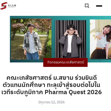
Skip to content
Toggle searc
Toggle
กิจกรรมคณะเภสัชศาสตร์
คณะเภสัชศาสตร์ ม.สยาม ร่วมยินดี
ตัวแทนนักศึกษา ทะลุเข้าสู่รอบต่อไปใน
เวทีระดับภูมิภาค Pharma Quest 2026
มิถุนายน 12, 2026