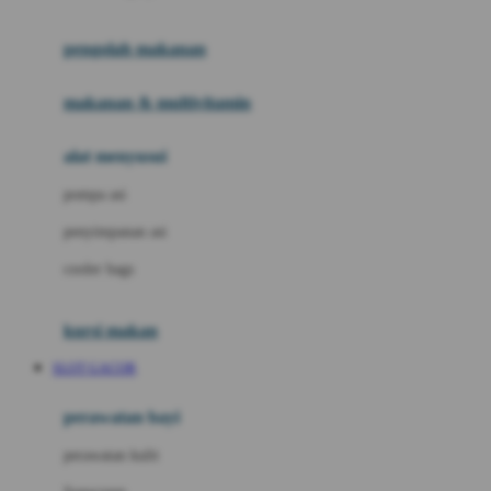
Joie
pengolah makanan
Joolz
Jujube
makanan & multivitamin
K
alat menyusui
Kiddycuts
pompa asi
Kumon
penyimpanan asi
L
cooler bags
Leapfrog
kursi makan
Leclerc
SLOT GACOR
Lee Vierra
Lillebaby
perawatan bayi
Little Bird Told Me
perawatan kulit
Little Miss Janis