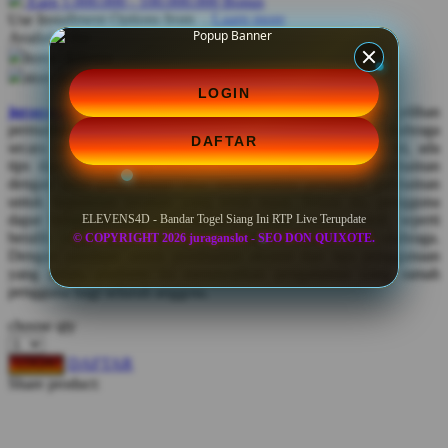
Earn
1.000.000
-
100.000.000
Bonus
Use Installment Options from
.
Laarn more
Q
Available for :
home delivery
QV Baby
store pickup
LOGIN
juraganslot
Platform digital ini menyediakan beragam pilihan
R
permainan, dari slot dan bingo hingga game meja dan olahraga
DAFTAR
secara online. Untuk membantu Anda menjelajahi pilihan ini, ada
Real Shades
tips dan strategi yang tertera, misalnya cara memilih permainan
dengan nilai poin tinggi atau menganalisis peringkat permainan
Red Castle
untuk keputusan taruhan yang lebih tepat. Selain itu, pengguna
dapat belajar tentang cara mengelola akun secara efektif, seperti
ELEVENS4D - Bandar Togel Siang Ini RTP Live Terupdate
Ribbon Madness
beralih cepat antara kategori permainan kasino dan olahraga.
© COPYRIGHT 2026 juraganslot - SEO DON QUIXOTE.
Dengan panduan untuk pembuatan akount dan tips penggunaan
S
yang aman, platform ini menawarkan pengalaman yang ramah
pengguna bagi seluruh anggota.
Sebamed
choose qty
Silver Cross
DAFTAR
LOGIN
Simply Idea
Share product:
Skip Hop
Spectra