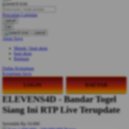
O
Pencarian Lanjutan
Oh Ma Grain
cancel
Okiedog
Cari
cancel
P
Akun Saya
Masuk / buat akun
Peachy
buat akun
Phil & Ted's
Bantuan
Philips Avent
Daftar Keinginan
Keranjang Saya
Pigeon
LOGIN
DAFTAR
Playgro
ELEVENS4D - Bandar Togel
Poled Global
Siang Ini RTP Live Terupdate
Ponycycle
Puma
Serendah
Rp 10.000
Pureats