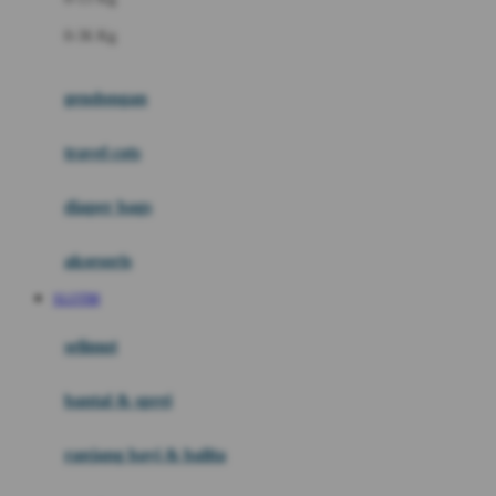
Felt So Sweet
0-36 Kg
Fisher Price
Flipper
gendongan
Friends Of Sally
travel cots
G
diaper bags
Gb
Geko
aksesoris
Graco
SLOT88
Gund
selimut
H
bantal & sprei
Habbie
Haenim
ranjang bayi & balita
Happy Horse