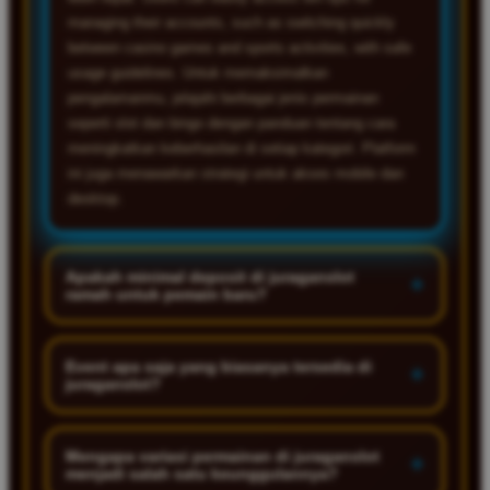
managing their accounts, such as switching quickly
between casino games and sports activities, with safe
usage guidelines. Untuk memaksimalkan
pengalamanmu, jelajahi berbagai jenis permainan
seperti slot dan bingo dengan panduan tentang cara
meningkatkan keberhasilan di setiap kategori. Platform
ini juga menawarkan strategi untuk akses mobile dan
desktop.
Apakah minimal deposit di juraganslot
+
ramah untuk pemain baru?
Setelah daftar akun, kamu bisa memanfaatkan tips
yang tersedia untuk menavigasi berbagai permainan
Event apa saja yang biasanya tersedia di
+
juraganslot?
seperti slot, bingo, atau bahkan taruhan olahraga,
misalnya dengan memilih permainan yang sesuai
Setelah kamu mendaftar sebagai anggota, platform ini
peringkat kamu. Selain itu, platform ini menyediakan
menyediakan berbagai tips dan strategi agar kamu
Mengapa variasi permainan di juraganslot
strategi jitu untuk penggunaan bingo dan sports betting,
+
menjadi salah satu keunggulannya?
dapat menikmati pengalaman terbaik. Misalnya, Anda
seperti menganalisa ranking permainan agar kamu bisa