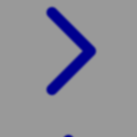
Twistshake
TY Toys
U
V
Veja
Vitaflow
Vtech
W
Waterland
Wellness