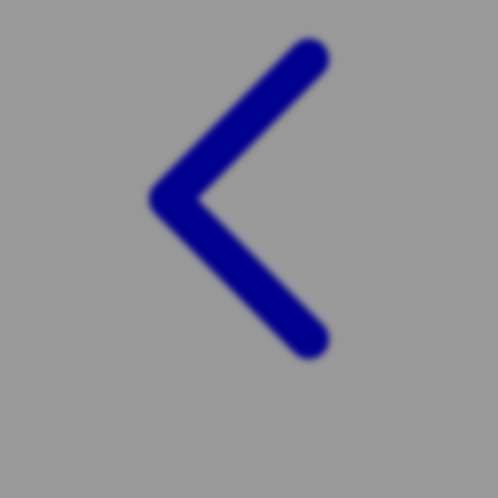
Squishmallows
Starbooks
Stick-O
Stokke
Sudocrem
Sumimo
Sunnylife
Sun-Staches
Swimava
T
Tommee Tippee
Trunki
Tutti Bambini