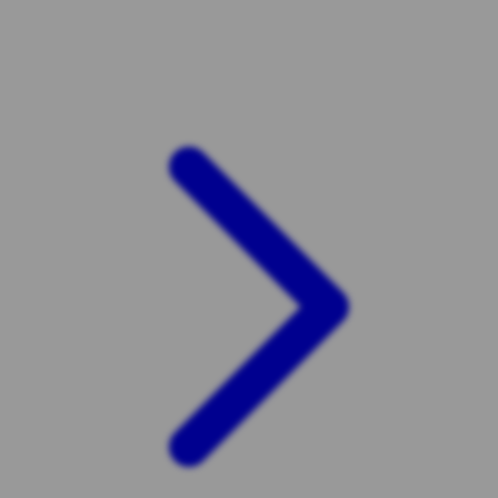
Twistshake
TY Toys
U
V
Veja
Vitaflow
Vtech
W
Waterland
Wellness