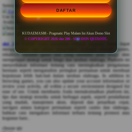
Serendah
Rp 10.000
Q
DAFTAR
Earn
1.000.000
-
100.000.000
Bonus
Use Installment Options from
.
Laarn more
QV Baby
Available for :
home delivery
store pickup
KUDAEMAS88 - Pragmatic Play Malam Ini Akun Demo Slot
R
© COPYRIGHT 2026 slot 200 - SEO DON QUIXOTE.
slot 200
Setelah Anda mendaftar sebagai anggota, Anda dapat
Real Shades
menggunakan tips untuk menavigasi berbagai macam games,
misalnya memilih game slot yang memiliki poin tinggi atau
Red Castle
mempelajari strategi untuk bingo dan taruhan olahraga. Platform ini
menyediakan informasi tentang cara meningkatkan pengalaman
Ribbon Madness
bermain seperti menganalisis peringkat permainan untuk membuat
keputusan lebih hati-hati dalam taruhan olahraga. In addition to
S
browsing games, you can also update your account information or
review your activity, all within a secure environment designed for
Sebamed
ease of use. Untuk membantu Anda memaksimalkan platform ini,
tips dan strategi tersedia untuk berbagai aspek, seperti pendaftaran
Silver Cross
yang mudah, manajemen akun, deposit dan penarikan cepat,
navigasi antara kategori permainan seperti casino dan olahraga,
Simply Idea
bahkan cara mengakses informasi terbaru tentang promosi atau
kegiatan baru .
Skip Hop
choose qty
Spectra