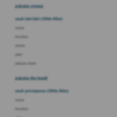
Buggygear
pakaian renang
Bumkins
anak laki-laki (18bln-8thn)
C
atasan
Cetaphil
bawahan
Chicco
setelan
Childlife
jaket
Clevamama
pakaian dalam
Cocolatte
Cottonseeds
pakaian ibu hamil
Cozy N Safe
anak perempuan (18bln-8thn)
Crane
atasan
Cybex
bawahan
D