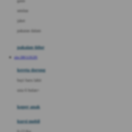
gaun
Dae Organics
setelan
Docare
jaket
Doona
pakaian dalam
Down To Earth
Drew
pakaian tidur
Dr. Brown's
slot 200 LOGIN
E
kereta dorong
ELC
bayi baru lahir
Ergobaby
usia 6 bulan+
Expert Care
koper anak
Ezyroller
kursi mobil
F
0-13 Kg