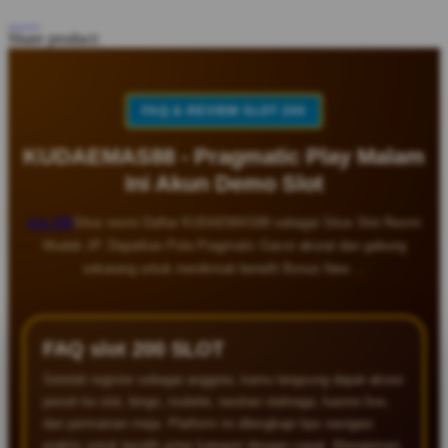
Share product:
FAQ & REVIEW SLOT 200
KUDAEMAS88 - Pragmatic Play Malam
Ini Akun Demo Slot
slot 200
Situs resmi Daftar KUDAEMAS88 sebagai Situs Slot Resmi
Mudah JP. Dapatkan Pola Pragmatic Gacor akurat dan gabung
sekarang untuk menikmati benefit Bonus New ...
FAQ slot 200 SLOT
Setelah register sebagai anggota, kamu langsung dapat akses
penuh ke slot, bingo, roulette, taruhan olahraga, kasino live,
dan permainan meja. Platform ini dilengkapi tips navigasi
praktis untuk beralih antar kategori dengan cepat. Manajemen