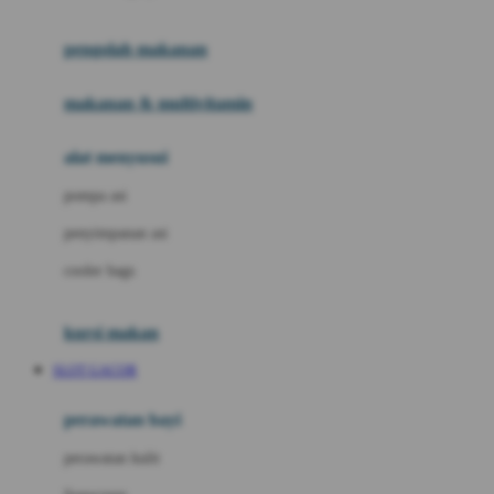
Joie
pengolah makanan
Joolz
Jujube
makanan & multivitamin
K
alat menyusui
Kiddycuts
pompa asi
Kumon
penyimpanan asi
L
cooler bags
Leapfrog
kursi makan
Leclerc
SLOT GACOR
Lee Vierra
Lillebaby
perawatan bayi
Little Bird Told Me
perawatan kulit
Little Miss Janis