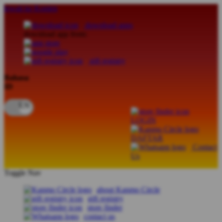
lewati ke Konten
download apps
download app from:
gift registry
Bahasa
ID
LOGIN
DAFTAR
Contact
Us
Toggle Nav
about Kanmo Circle
gift registry
store finder
contact us