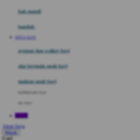
Mini Monkey
Moby
bak mandi
Momami
handuk
Mothercare
SITUS SLOT
Mustela
ayunan dan walker bayi
My Buddy Tag
My K
alas bermain anak bayi
N
mainan anak bayi
Naif
mothercare toys
Nike
elc toys
Nordic Natural
SLOT
Nuby
Akun Saya
Nuna
Masuk
Cari