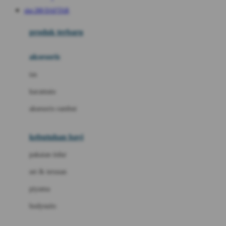
Awan
slot 200 DAFTAR
Azetabio
produk terbaru
B
aksesoris
Baabaasheepz
tas
Babiators
kacamata
Baby Dove
aksesoris rambut
Baby Jogger
Baby Rovega
kebutuhan bayi
Babybee
pakaian tidur
Banana Boat
set & terusan
Banz
piyama
Barbie
bodysuits
Beaba